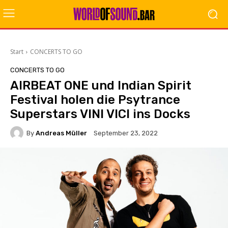
Start
CONCERTS TO GO
CONCERTS TO GO
AIRBEAT ONE und Indian Spirit
Festival holen die Psytrance
Superstars VINI VICI ins Docks
By
Andreas Müller
September 23, 2022