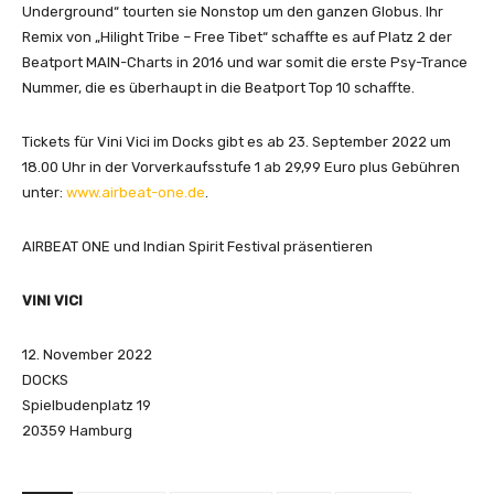
Underground“ tourten sie Nonstop um den ganzen Globus. Ihr
Remix von „Hilight Tribe – Free Tibet“ schaffte es auf Platz 2 der
Beatport MAIN-Charts in 2016 und war somit die erste Psy-Trance
Nummer, die es überhaupt in die Beatport Top 10 schaffte.
Tickets für Vini Vici im Docks gibt es ab 23. September 2022 um
18.00 Uhr in der Vorverkaufsstufe 1 ab 29,99 Euro plus Gebühren
unter:
www.airbeat-one.de
.
AIRBEAT ONE und Indian Spirit Festival präsentieren
VINI VICI
12. November 2022
DOCKS
Spielbudenplatz 19
20359 Hamburg