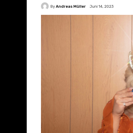
By
Andreas Müller
Juni 14, 2023