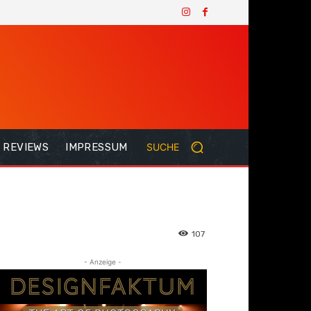
REVIEWS
IMPRESSUM
SUCHE
107
- Anzeige -