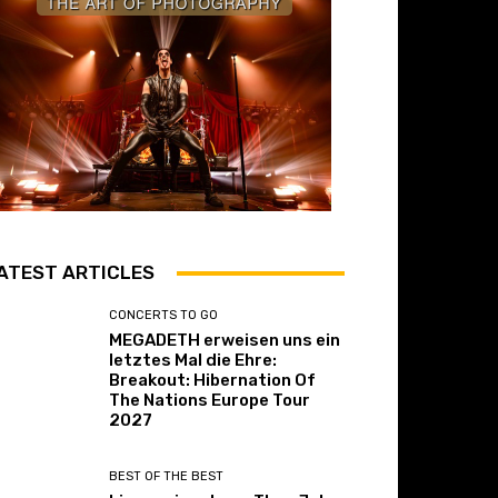
ATEST ARTICLES
CONCERTS TO GO
MEGADETH erweisen uns ein
letztes Mal die Ehre:
Breakout: Hibernation Of
The Nations Europe Tour
2027
BEST OF THE BEST