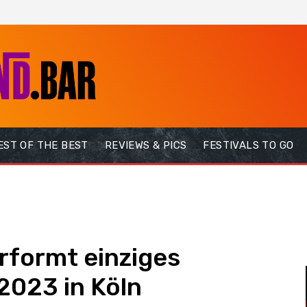
EST OF THE BEST
REVIEWS & PICS
FESTIVALS TO GO
formt einziges
2023 in Köln