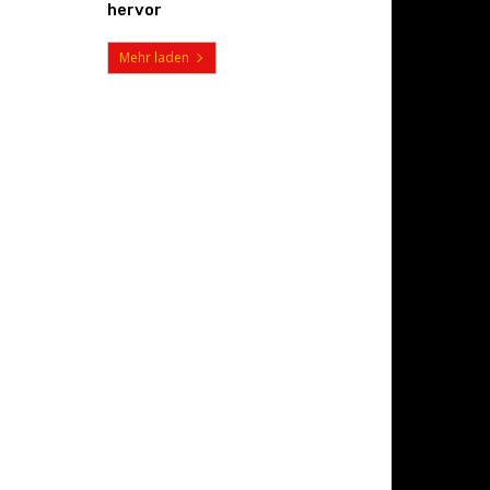
hervor
Mehr laden