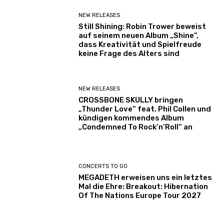
NEW RELEASES
Still Shining: Robin Trower beweist
auf seinem neuen Album „Shine“,
dass Kreativität und Spielfreude
keine Frage des Alters sind
NEW RELEASES
CROSSBONE SKULLY bringen
„Thunder Love“ feat. Phil Collen und
kündigen kommendes Album
„Condemned To Rock’n’Roll“ an
CONCERTS TO GO
MEGADETH erweisen uns ein letztes
Mal die Ehre: Breakout: Hibernation
Of The Nations Europe Tour 2027