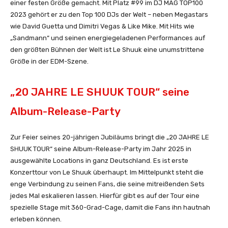
einer festen Größe gemacht. Mit Platz #99 im DJ MAG TOP100
2023 gehört er zu den Top 100 DJs der Welt – neben Megastars
wie David Guetta und Dimitri Vegas & Like Mike. Mit Hits wie
„Sandmann“ und seinen energiegeladenen Performances auf
den größten Bühnen der Welt ist Le Shuuk eine unumstrittene
Größe in der EDM-Szene.
„20 JAHRE LE SHUUK TOUR“ seine
Album-Release-Party
Zur Feier seines 20-jährigen Jubiläums bringt die „20 JAHRE LE
SHUUK TOUR“ seine Album-Release-Party im Jahr 2025 in
ausgewählte Locations in ganz Deutschland. Es ist erste
Konzerttour von Le Shuuk überhaupt. Im Mittelpunkt steht die
enge Verbindung zu seinen Fans, die seine mitreißenden Sets
jedes Mal eskalieren lassen. Hierfür gibt es auf der Tour eine
spezielle Stage mit 360-Grad-Cage, damit die Fans ihn hautnah
erleben können.