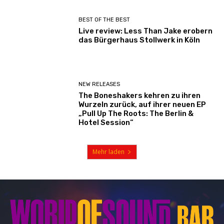
BEST OF THE BEST
Live review: Less Than Jake erobern
das Bürgerhaus Stollwerk in Köln
NEW RELEASES
The Boneshakers kehren zu ihren
Wurzeln zurück, auf ihrer neuen EP
„Pull Up The Roots: The Berlin &
Hotel Session“
Mehr laden