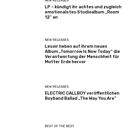
NEW RELEASES
LP – kündigt ihr achtes und zugleich
emotionalstes Studioalbum „Room
12“ an
NEW RELEASES
Lesoir heben auf ihrem neuen
Album „Tomorrow Is Now Today“ die
Verantwortung der Menschheit für
Mutter Erde hervor
NEW RELEASES
ELECTRIC CALLBOY veröffentlichen
Boyband Ballad „The Way You Are“
BEST OF THE BEST