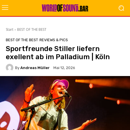
Start
BEST OF THE BEST
BEST OF THE BEST
REVIEWS & PICS
Sportfreunde Stiller liefern
exellent ab im Palladium | Köln
By
Andreas Müller
Mai 12, 2026