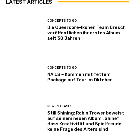
LATEST ARTICLES
CONCERTS TO GO
Die Queercore-Ikonen Team Dresch
veröffentlichen ihr erstes Album
seit 30 Jahren
CONCERTS TO GO
NAILS – Kommen mit fettem
Package auf Tour im Oktober
NEW RELEASES
Still Shining: Robin Trower beweist
auf seinem neuen Album „Shine“,
dass Kreativität und Spielfreude
keine Frage des Alters sind