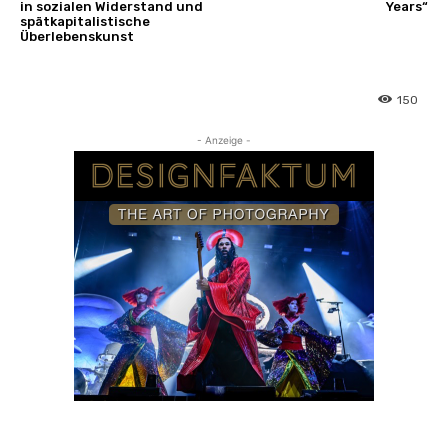
in sozialen Widerstand und
Years“
spätkapitalistische
Überlebenskunst
150
- Anzeige -