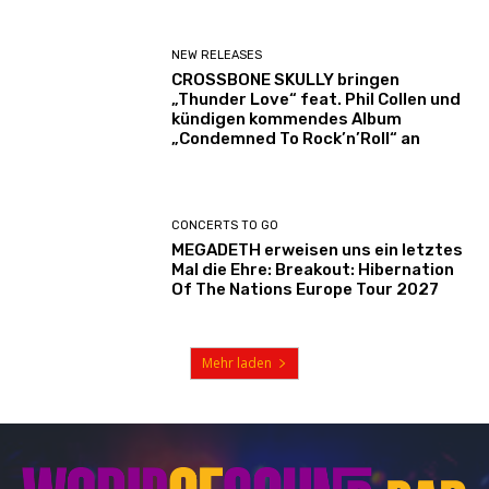
NEW RELEASES
CROSSBONE SKULLY bringen
„Thunder Love“ feat. Phil Collen und
kündigen kommendes Album
„Condemned To Rock’n’Roll“ an
CONCERTS TO GO
MEGADETH erweisen uns ein letztes
Mal die Ehre: Breakout: Hibernation
Of The Nations Europe Tour 2027
Mehr laden