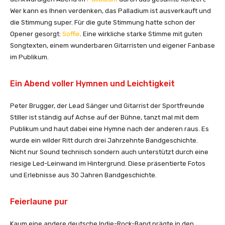
Wer kann es Ihnen verdenken, das Palladium ist ausverkauft und
die Stimmung super. Für die gute Stimmung hatte schon der
Opener gesorgt:
Soffie
. Eine wirkliche starke Stimme mit guten
Songtexten, einem wunderbaren Gitarristen und eigener Fanbase
im Publikum.
Ein Abend voller Hymnen und Leichtigkeit
Peter Brugger, der Lead Sänger und Gitarrist der Sportfreunde
Stiller ist ständig auf Achse auf der Bühne, tanzt mal mit dem
Publikum und haut dabei eine Hymne nach der anderen raus. Es
wurde ein wilder Ritt durch drei Jahrzehnte Bandgeschichte.
Nicht nur Sound technisch sondern auch unterstützt durch eine
riesige Led-Leinwand im Hintergrund. Diese präsentierte Fotos
und Erlebnisse aus 30 Jahren Bandgeschichte.
Feierlaune pur
Kaum eine andere deutsche Indie-Rock-Band prägte in den