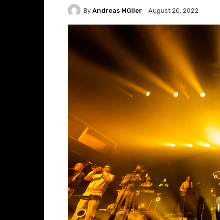
By
Andreas Müller
August 20, 2022