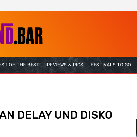
EST OF THE BEST
REVIEWS & PICS
FESTIVALS TO GO
JAN DELAY UND DISKO