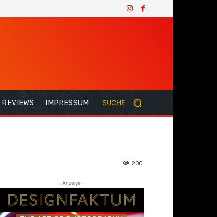
REVIEWS
IMPRESSUM
SUCHE
200
- Anzeige -