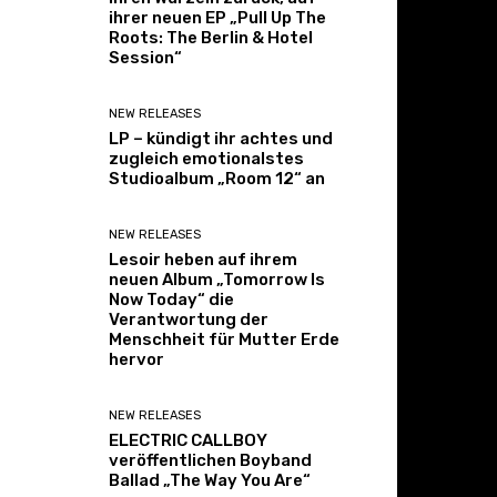
ihrer neuen EP „Pull Up The
Roots: The Berlin & Hotel
Session“
NEW RELEASES
LP – kündigt ihr achtes und
zugleich emotionalstes
Studioalbum „Room 12“ an
NEW RELEASES
Lesoir heben auf ihrem
neuen Album „Tomorrow Is
Now Today“ die
Verantwortung der
Menschheit für Mutter Erde
hervor
NEW RELEASES
ELECTRIC CALLBOY
veröffentlichen Boyband
Ballad „The Way You Are“