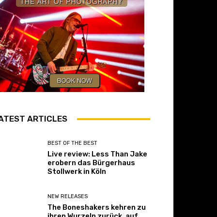
ATEST ARTICLES
BEST OF THE BEST
Live review: Less Than Jake
erobern das Bürgerhaus
Stollwerk in Köln
NEW RELEASES
The Boneshakers kehren zu
ihren Wurzeln zurück, auf