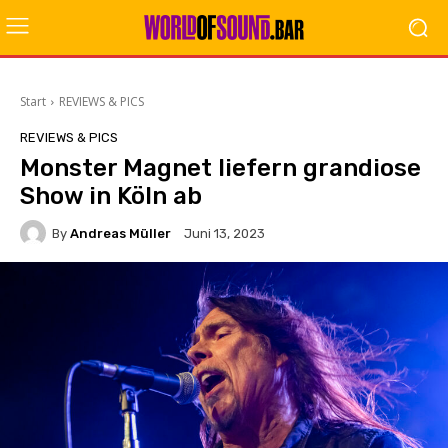
Start
REVIEWS & PICS
REVIEWS & PICS
Monster Magnet liefern grandiose
Show in Köln ab
By
Andreas Müller
Juni 13, 2023