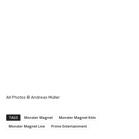
All Photos © Andreas Müller
TAGS
Monster Magnet
Monster Magnet Köln
Monster Magnet Live
Prime Entertainment