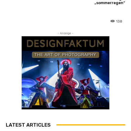
„sommerregen“
138
- Anzeige -
LATEST ARTICLES