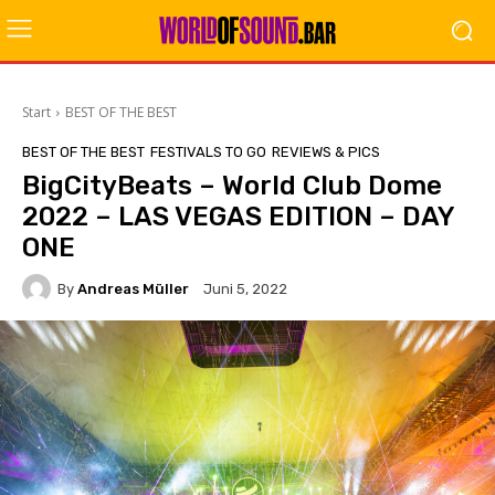
Start
BEST OF THE BEST
BEST OF THE BEST
FESTIVALS TO GO
REVIEWS & PICS
BigCityBeats – World Club Dome
2022 – LAS VEGAS EDITION – DAY
ONE
By
Andreas Müller
Juni 5, 2022