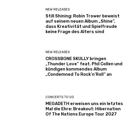
NEW RELEASES
Still Shining: Robin Trower beweist
auf seinem neuen Album „Shine“,
dass Kreativität und Spielfreude
keine Frage des Alters sind
NEW RELEASES
CROSSBONE SKULLY bringen
„Thunder Love“ feat. Phil Collen und
kündigen kommendes Album
„Condemned To Rock’n’Roll“ an
CONCERTS TO GO
MEGADETH erweisen uns ein letztes
Mal die Ehre: Breakout: Hibernation
Of The Nations Europe Tour 2027