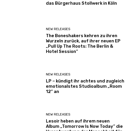
das Bürgerhaus Stollwerk in Köln
NEW RELEASES
The Boneshakers kehren zu ihren
Wurzeln zurück, auf ihrer neuen EP
„Pull Up The Roots: The Berlin &
Hotel Session“
NEW RELEASES
LP – kündigt ihr achtes und zugleich
emotionalstes Studioalbum „Room
12“ an
NEW RELEASES
Lesoir heben auf ihrem neuen
Album „Tomorrow Is Now Today“ die