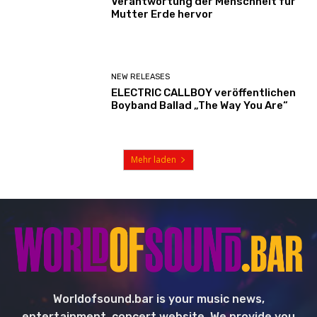
Verantwortung der Menschheit für
Mutter Erde hervor
NEW RELEASES
ELECTRIC CALLBOY veröffentlichen
Boyband Ballad „The Way You Are“
Mehr laden
Worldofsound.bar is your music news,
entertainment, concert website. We provide you