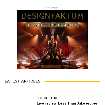
- Anzeige -
LATEST ARTICLES
BEST OF THE BEST
Live review: Less Than Jake erobern