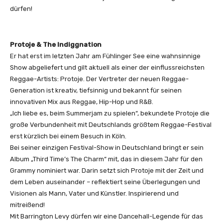
dürfen!
Protoje & The Indiggnation
Er hat erst im letzten Jahr am Fühlinger See eine wahnsinnige
Show abgeliefert und gilt aktuell als einer der einflussreichsten
Reggae-Artists: Protoje. Der Vertreter der neuen Reggae-
Generation ist kreativ, tiefsinnig und bekannt für seinen
innovativen Mix aus Reggae, Hip-Hop und R&B.
„Ich liebe es, beim Summerjam zu spielen“, bekundete Protoje die
große Verbundenheit mit Deutschlands größtem Reggae-Festival
erst kürzlich bei einem Besuch in Köln.
Bei seiner einzigen Festival-Show in Deutschland bringt er sein
Album „Third Time’s The Charm“ mit, das in diesem Jahr für den
Grammy nominiert war. Darin setzt sich Protoje mit der Zeit und
dem Leben auseinander – reflektiert seine Überlegungen und
Visionen als Mann, Vater und Künstler. Inspirierend und
mitreißend!
Mit Barrington Levy dürfen wir eine Dancehall-Legende für das