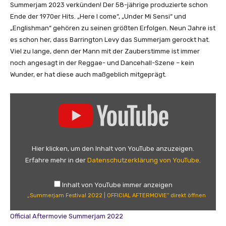
Summerjam 2023 verkünden! Der 58-jährige produzierte schon
Ende der 1970er Hits. „Here I come“, „Under Mi Sensi“ und
„Englishman“ gehören zu seinen größten Erfolgen. Neun Jahre ist
es schon her, dass Barrington Levy das Summerjam gerockt hat.
Viel zu lange, denn der Mann mit der Zauberstimme ist immer
noch angesagt in der Reggae- und Dancehall-Szene – kein
Wunder, er hat diese auch maßgeblich mitgeprägt.
„
S
u
m
m
Hier klicken, um den Inhalt von YouTube anzuzeigen.
e
Erfahre mehr in der
Datenschutzerklärung von YouTube
.
r
j
Inhalt von YouTube immer anzeigen
a
„Summerjam Festival 2022 | OFFICIAL AFTERMOVIE“ direkt öffnen
m
F
Official Aftermovie Summerjam 2022