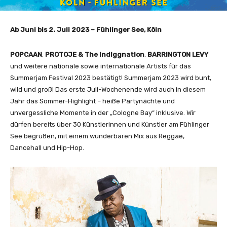
Ab
Juni bis 2. Juli 2023 – Fühlinger See, Köln
POPCAAN
,
PROTOJE & The Indiggnation
,
BARRINGTON LEVY
und weitere nationale sowie internationale Artists für das
Summerjam Festival 2023 bestätigt! Summerjam 2023 wird bunt,
wild und groß! Das erste Juli-Wochenende wird auch in diesem
Jahr das Sommer-Highlight – heiße Partynächte und
unvergessliche Momente in der „Cologne Bay“ inklusive. Wir
dürfen bereits über 30 Künstlerinnen und Künstler am Fühlinger
See begrüßen, mit einem wunderbaren Mix aus Reggae,
Dancehall und Hip-Hop.