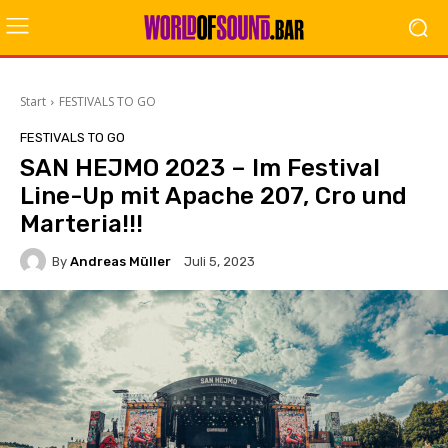
Start
FESTIVALS TO GO
FESTIVALS TO GO
SAN HEJMO 2023 – Im Festival
Line-Up mit Apache 207, Cro und
Marteria!!!
By
Andreas Müller
Juli 5, 2023