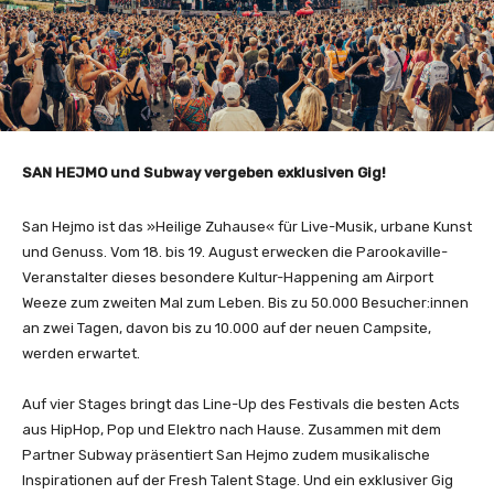
SAN HEJMO und Subway vergeben exklusiven Gig!
San Hejmo ist das »Heilige Zuhause« für Live-Musik, urbane Kunst
und Genuss. Vom 18. bis 19. August erwecken die Parookaville-
Veranstalter dieses besondere Kultur-Happening am Airport
Weeze zum zweiten Mal zum Leben. Bis zu 50.000 Besucher:innen
an zwei Tagen, davon bis zu 10.000 auf der neuen Campsite,
werden erwartet.
Auf vier Stages bringt das Line-Up des Festivals die besten Acts
aus HipHop, Pop und Elektro nach Hause. Zusammen mit dem
Partner Subway präsentiert San Hejmo zudem musikalische
Inspirationen auf der Fresh Talent Stage. Und ein exklusiver Gig