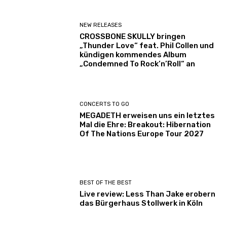
NEW RELEASES
CROSSBONE SKULLY bringen
„Thunder Love“ feat. Phil Collen und
kündigen kommendes Album
„Condemned To Rock’n’Roll“ an
CONCERTS TO GO
MEGADETH erweisen uns ein letztes
Mal die Ehre: Breakout: Hibernation
Of The Nations Europe Tour 2027
BEST OF THE BEST
Live review: Less Than Jake erobern
das Bürgerhaus Stollwerk in Köln