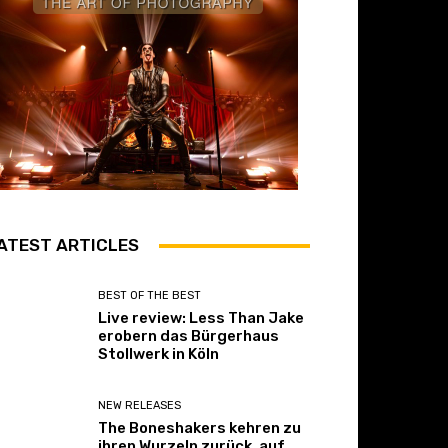
ATEST ARTICLES
BEST OF THE BEST
Live review: Less Than Jake
erobern das Bürgerhaus
Stollwerk in Köln
NEW RELEASES
The Boneshakers kehren zu
ihren Wurzeln zurück, auf