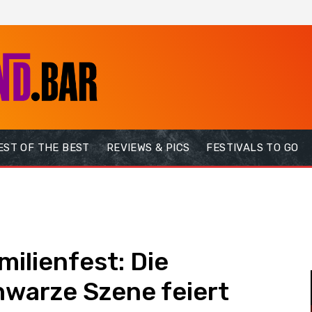
EST OF THE BEST
REVIEWS & PICS
FESTIVALS TO GO
ilienfest: Die
hwarze Szene feiert