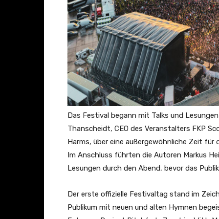
Das Festival begann mit Talks und Lesungen
Thanscheidt, CEO des Veranstalters FKP Sco
Harms, über eine außergewöhnliche Zeit für 
Im Anschluss führten die Autoren Markus Heit
Lesungen durch den Abend, bevor das Publiku
Der erste offizielle Festivaltag stand im Zeic
Publikum mit neuen und alten Hymnen begeist