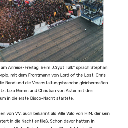
 am Anreise-Freitag: Beim „Crypt Talk“ sprach Stephan
rpio, mit dem Frontmann von Lord of the Lost, Chris
die Band und die Veranstaltungsbranche gleichermaßen.
z, Liza Grimm und Christian von Aster mit drei
m in die erste Disco-Nacht startete.
hen von VV, auch bekannt als Ville Valo von HIM, der sein
ert in die Nacht entließ. Schon davor hatten In