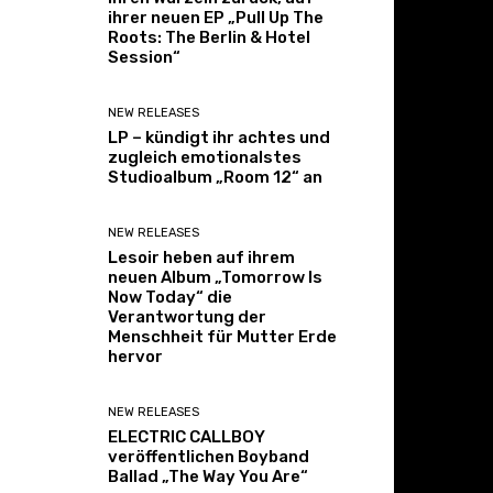
ihrer neuen EP „Pull Up The
Roots: The Berlin & Hotel
Session“
NEW RELEASES
LP – kündigt ihr achtes und
zugleich emotionalstes
Studioalbum „Room 12“ an
NEW RELEASES
Lesoir heben auf ihrem
neuen Album „Tomorrow Is
Now Today“ die
Verantwortung der
Menschheit für Mutter Erde
hervor
NEW RELEASES
ELECTRIC CALLBOY
veröffentlichen Boyband
Ballad „The Way You Are“