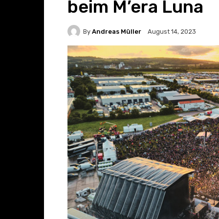
beim M’era Luna
By
Andreas Müller
August 14, 2023