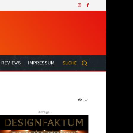
REVIEWS
IMPRESSUM
SUCHE
57
- Anzeige -