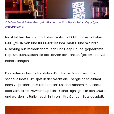
DJ-Duo Gestört aber GeiL: „Musik von und fürs Herz“; Fotos: Copyright
@kai.behrendt
Nicht fehlen darf natürlich das deutsche DJ-Duo Gestört aber
GeiL: „Musik von und fürs Herz“ ist ihre Devise, und mit ihrer
Mischung aus melodischem Tech und Deep House, gepaart mit
Pop-Stücken, lassen sie die Herzen der Fans auf jedem Festival
höherschlagen.
Das österreichische Hardstyle-Duo Harris & Ford sorgt für
schnelle Beats, um spät in der Nacht die Energie noch einmal
hoch zu pushen. Ihre kongenialen Kollaborationen mit Scooter
oder aktuell mit W&W und Special D. sind Highlights in den Charts
und werden natürlich auch in ihren mitreißenden Sets gespielt.