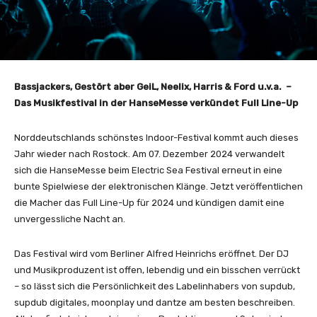
Bassjackers, Gestört aber GeiL, Neelix, Harris & Ford u.v.a. –
Das Musikfestival in der HanseMesse verkündet Full Line-Up
Norddeutschlands schönstes Indoor-Festival kommt auch dieses
Jahr wieder nach Rostock. Am 07. Dezember 2024 verwandelt
sich die HanseMesse beim Electric Sea Festival erneut in eine
bunte Spielwiese der elektronischen Klänge. Jetzt veröffentlichen
die Macher das Full Line-Up für 2024 und kündigen damit eine
unvergessliche Nacht an.
Das Festival wird vom Berliner Alfred Heinrichs eröffnet. Der DJ
und Musikproduzent ist offen, lebendig und ein bisschen verrückt
– so lässt sich die Persönlichkeit des Labelinhabers von supdub,
supdub digitales, moonplay und dantze am besten beschreiben.