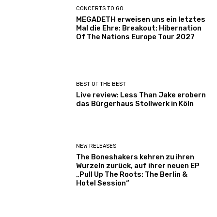
CONCERTS TO GO
MEGADETH erweisen uns ein letztes
Mal die Ehre: Breakout: Hibernation
Of The Nations Europe Tour 2027
BEST OF THE BEST
Live review: Less Than Jake erobern
das Bürgerhaus Stollwerk in Köln
NEW RELEASES
The Boneshakers kehren zu ihren
Wurzeln zurück, auf ihrer neuen EP
„Pull Up The Roots: The Berlin &
Hotel Session“