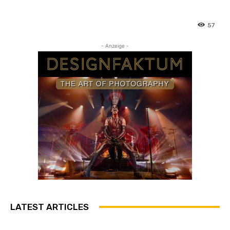
57
- Anzeige -
LATEST ARTICLES