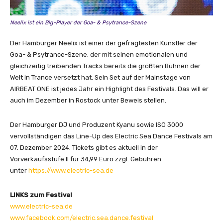
Neelix ist ein Big-Player der Goa- & Psytrance-Szene
Der Hamburger Neelix ist einer der gefragtesten Künstler der
Goa- & Psytrance-Szene, der mit seinen emotionalen und
gleichzeitig treibenden Tracks bereits die größten Bühnen der
Welt in Trance versetzt hat. Sein Set auf der Mainstage von
AIRBEAT ONE ist jedes Jahr ein Highlight des Festivals. Das will er
auch im Dezember in Rostock unter Beweis stellen.
Der Hamburger DJ und Produzent Kyanu sowie ISO 3000
vervollständigen das Line-Up des Electric Sea Dance Festivals am
07. Dezember 2024. Tickets gibt es aktuell in der
Vorverkaufsstufe II für 34,99 Euro zzgl. Gebühren
unter
https://www.electric-sea.de
LINKS zum Festival
www.electric-sea.de
www.facebook.com/electric.sea.dance.festival