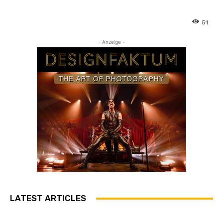
51
- Anzeige -
LATEST ARTICLES