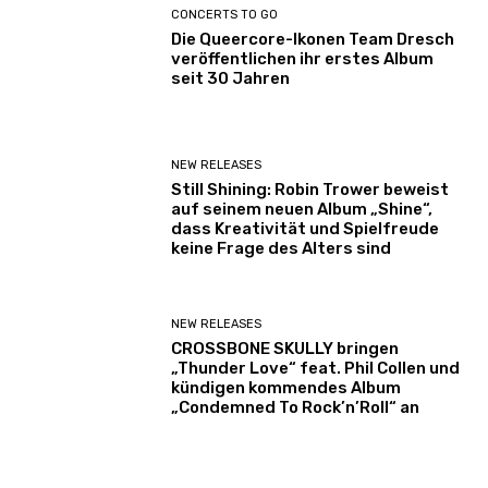
CONCERTS TO GO
Die Queercore-Ikonen Team Dresch
veröffentlichen ihr erstes Album
seit 30 Jahren
NEW RELEASES
Still Shining: Robin Trower beweist
auf seinem neuen Album „Shine“,
dass Kreativität und Spielfreude
keine Frage des Alters sind
NEW RELEASES
CROSSBONE SKULLY bringen
„Thunder Love“ feat. Phil Collen und
kündigen kommendes Album
„Condemned To Rock’n’Roll“ an