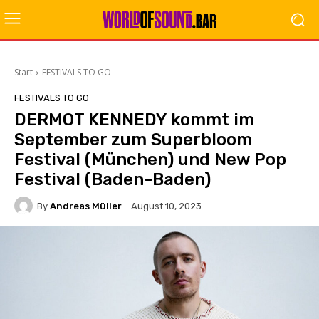
Start
FESTIVALS TO GO
FESTIVALS TO GO
DERMOT KENNEDY kommt im
September zum Superbloom
Festival (München) und New Pop
Festival (Baden-Baden)
By
Andreas Müller
August 10, 2023