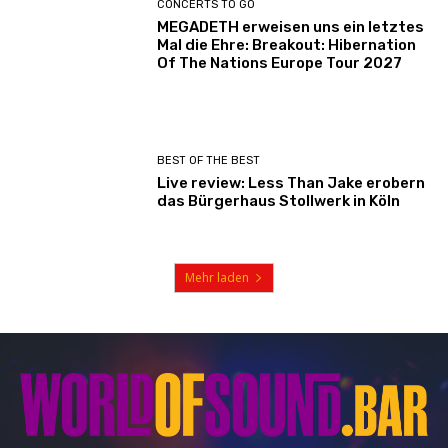
CONCERTS TO GO
MEGADETH erweisen uns ein letztes
Mal die Ehre: Breakout: Hibernation
Of The Nations Europe Tour 2027
BEST OF THE BEST
Live review: Less Than Jake erobern
das Bürgerhaus Stollwerk in Köln
Mehr laden