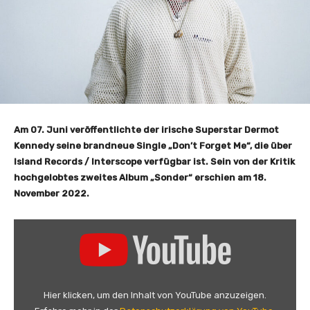
Am 07. Juni veröffentlichte der irische Superstar Dermot
Kennedy seine brandneue Single „Don’t Forget Me“, die über
Island Records / Interscope verfügbar ist. Sein von der Kritik
hochgelobtes zweites Album „Sonder“ erschien am 18.
November 2022.
„
D
e
r
m
Hier klicken, um den Inhalt von YouTube anzuzeigen.
o