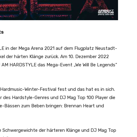
ts
 in der Mega Arena 2021 auf dem Flugplatz Neustadt-
kel der härten Klänge zurück. Am 10. Dezember 2022
 I AM HARDSTYLE das Mega-Event „We Will Be Legends“
Hardmusic-Winter-Festival fest und das hat es in sich.
er des Hardstyle-Genres und DJ Mag Top 100 Player die
yle-Bässen zum Beben bringen: Brennan Heart und
re Schwergewichte der härteren Klänge und DJ Mag Top