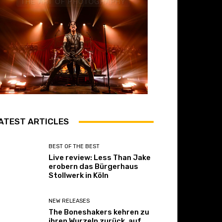
ATEST ARTICLES
BEST OF THE BEST
Live review: Less Than Jake
erobern das Bürgerhaus
Stollwerk in Köln
NEW RELEASES
The Boneshakers kehren zu
ihren Wurzeln zurück, auf