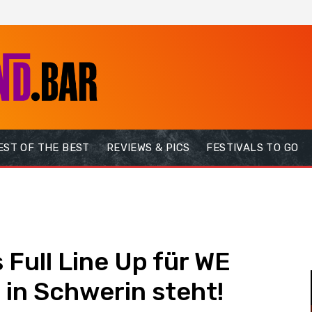
EST OF THE BEST
REVIEWS & PICS
FESTIVALS TO GO
Full Line Up für WE
in Schwerin steht!