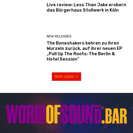
Live review: Less Than Jake erobern
das Bürgerhaus Stollwerk in Köln
NEW RELEASES
The Boneshakers kehren zu ihren
Wurzeln zurück, auf ihrer neuen EP
„Pull Up The Roots: The Berlin &
Hotel Session“
Mehr laden