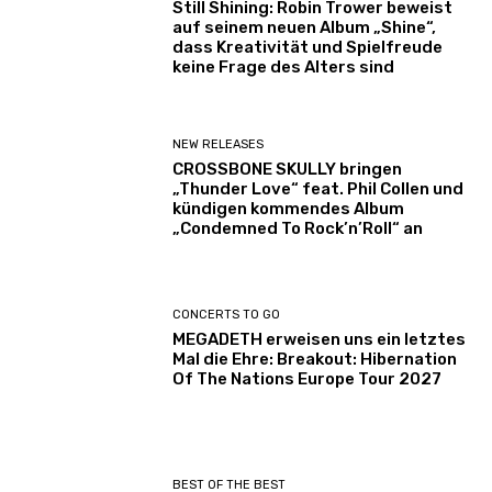
Still Shining: Robin Trower beweist
auf seinem neuen Album „Shine“,
dass Kreativität und Spielfreude
keine Frage des Alters sind
NEW RELEASES
CROSSBONE SKULLY bringen
„Thunder Love“ feat. Phil Collen und
kündigen kommendes Album
„Condemned To Rock’n’Roll“ an
CONCERTS TO GO
MEGADETH erweisen uns ein letztes
Mal die Ehre: Breakout: Hibernation
Of The Nations Europe Tour 2027
BEST OF THE BEST