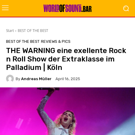
Start
BEST OF THE BEST
BEST OF THE BEST
REVIEWS & PICS
THE WARNING eine exellente Rock
n Roll Show der Extraklasse im
Palladium | Köln
By
Andreas Müller
April 16, 2025