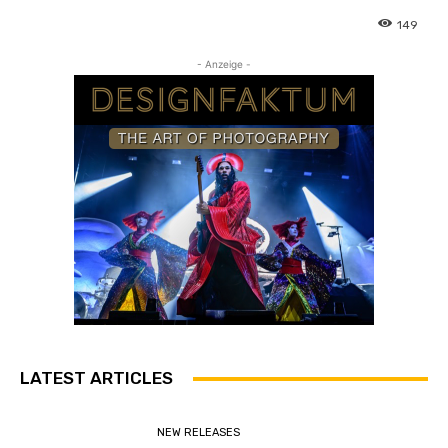
149
- Anzeige -
LATEST ARTICLES
NEW RELEASES