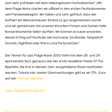
sich sehr zufrieden mit dem reibungslosen Festivalverlauf: „Mit
dem Plage Noire starten wir offiziell in den ersten Festivalsommer
seit Pandemiebeginn. Wir haben uns sehr gefreut, dass der
Auftakt am Weissenhäuser Strand so gut angenommen wurde
und wir gemeinsam mit unseren Künstlern*innen und Gästen tolle
Konzertmomente teilen durften. Wir können es kaum erwarten,
diesen Erfolg auf Festivals wie Hurricane, Southside, Tempelhof
Sounds, Highfield oder M’era Luna fortzusetzen.“
Der Termin für das Plage Noire 2023 steht mit dem 28. und 29.
April bereits fest, genauso wie der erste Headliner Fields Of The
Nephilim, die ihre in diesem Jahr ausgefallene Show nachholen
werden. Tickets inkl. zweier Übernachtungen gibt es ab 179,- Euro
auf der
Festival-Website
.
https://plagenoire.de/de/