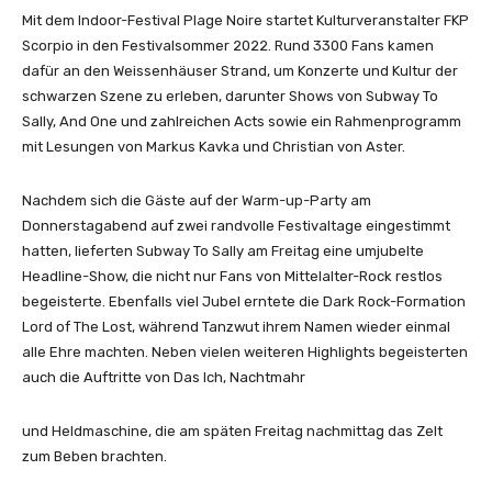
Mit dem Indoor-Festival Plage Noire startet Kulturveranstalter FKP
Scorpio in den Festivalsommer 2022. Rund 3300 Fans kamen
dafür an den Weissenhäuser Strand, um Konzerte und Kultur der
schwarzen Szene zu erleben, darunter Shows von Subway To
Sally, And One und zahlreichen Acts sowie ein Rahmenprogramm
mit Lesungen von Markus Kavka und Christian von Aster.
Nachdem sich die Gäste auf der Warm-up-Party am
Donnerstagabend auf zwei randvolle Festivaltage eingestimmt
hatten, lieferten Subway To Sally am Freitag eine umjubelte
Headline-Show, die nicht nur Fans von Mittelalter-Rock restlos
begeisterte. Ebenfalls viel Jubel erntete die Dark Rock-Formation
Lord of The Lost, während Tanzwut ihrem Namen wieder einmal
alle Ehre machten. Neben vielen weiteren Highlights begeisterten
auch die Auftritte von Das Ich, Nachtmahr
und Heldmaschine, die am späten Freitag nachmittag das Zelt
zum Beben brachten.