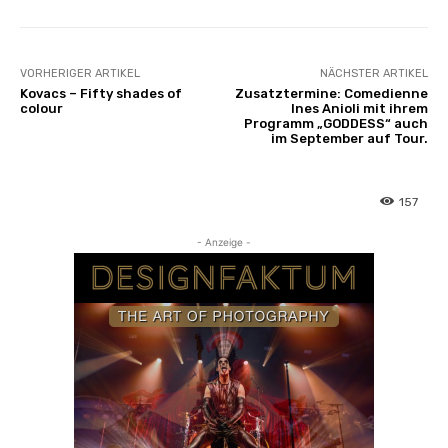
VORHERIGER ARTIKEL
NÄCHSTER ARTIKEL
Kovacs – Fifty shades of
Zusatztermine: Comedienne
colour
Ines Anioli mit ihrem
Programm „GODDESS“ auch
im September auf Tour.
157
- Anzeige -