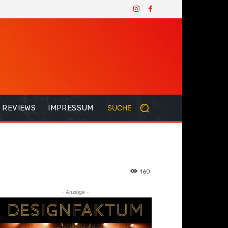
REVIEWS
IMPRESSUM
SUCHE
160
- Anzeige -