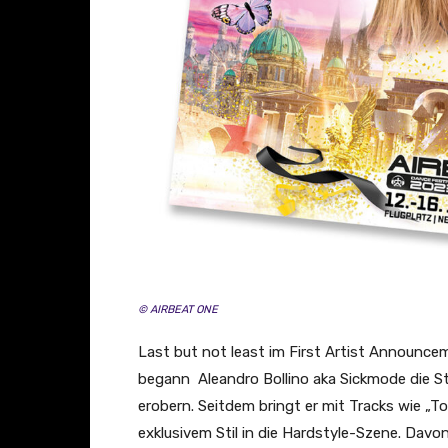
© AIRBEAT ONE
Last but not least im First Artist Announc
begann Aleandro Bollino aka Sickmode die St
erobern. Seitdem bringt er mit Tracks wie „T
exklusivem Stil in die Hardstyle-Szene. Davo