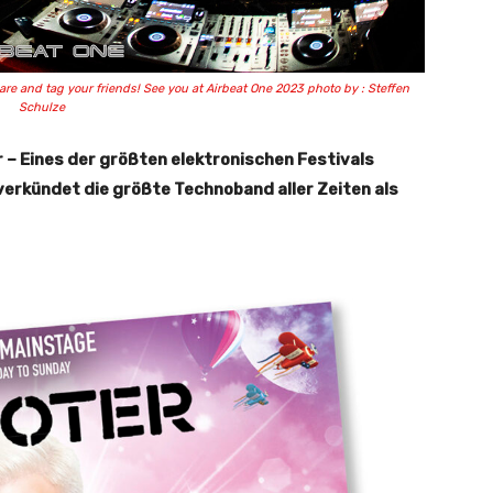
hare and tag your friends! See you at Airbeat One 2023 photo by : Steffen
Schulze
 – Eines der größten elektronischen Festivals
verkündet die größte Technoband aller Zeiten als