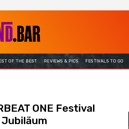
EST OF THE BEST
REVIEWS & PICS
FESTIVALS TO GO
IRBEAT ONE Festival
s Jubiläum