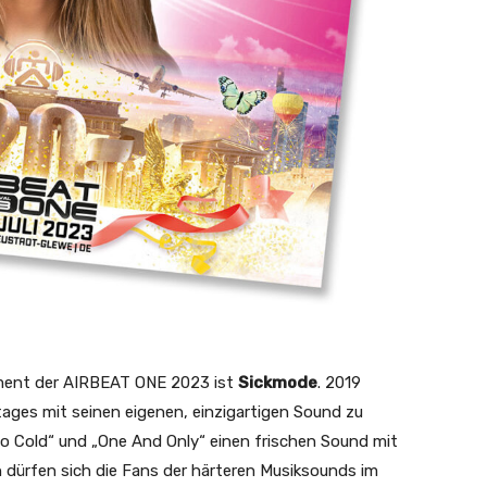
ement der AIRBEAT ONE 2023 ist
Sickmode
. 2019
ages mit seinen eigenen, einzigartigen Sound zu
oo Cold“ und „One And Only“ einen frischen Sound mit
n dürfen sich die Fans der härteren Musiksounds im