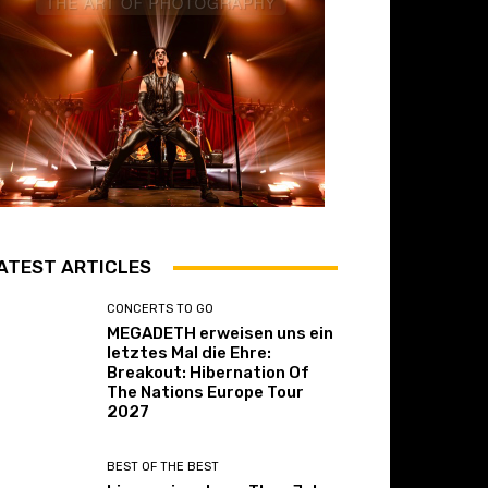
ATEST ARTICLES
CONCERTS TO GO
MEGADETH erweisen uns ein
letztes Mal die Ehre:
Breakout: Hibernation Of
The Nations Europe Tour
2027
BEST OF THE BEST