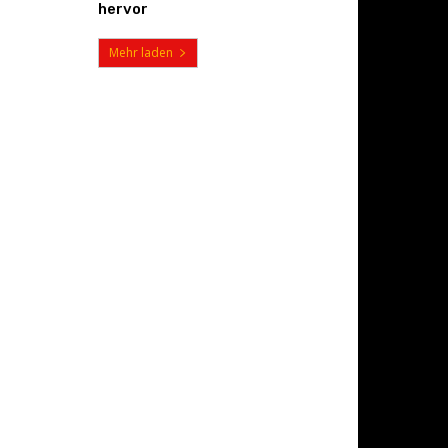
hervor
Mehr laden