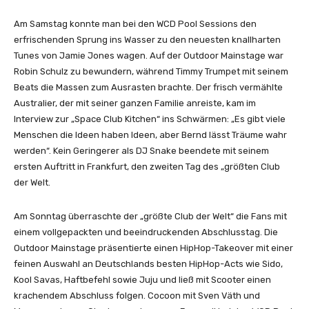
Am Samstag konnte man bei den WCD Pool Sessions den
erfrischenden Sprung ins Wasser zu den neuesten knallharten
Tunes von Jamie Jones wagen. Auf der Outdoor Mainstage war
Robin Schulz zu bewundern, während Timmy Trumpet mit seinem
Beats die Massen zum Ausrasten brachte. Der frisch vermählte
Australier, der mit seiner ganzen Familie anreiste, kam im
Interview zur „Space Club Kitchen“ ins Schwärmen: „Es gibt viele
Menschen die Ideen haben Ideen, aber Bernd lässt Träume wahr
werden“. Kein Geringerer als DJ Snake beendete mit seinem
ersten Auftritt in Frankfurt, den zweiten Tag des „größten Club
der Welt.
Am Sonntag überraschte der „größte Club der Welt“ die Fans mit
einem vollgepackten und beeindruckenden Abschlusstag. Die
Outdoor Mainstage präsentierte einen HipHop-Takeover mit einer
feinen Auswahl an Deutschlands besten HipHop-Acts wie Sido,
Kool Savas, Haftbefehl sowie Juju und ließ mit Scooter einen
krachendem Abschluss folgen. Cocoon mit Sven Väth und