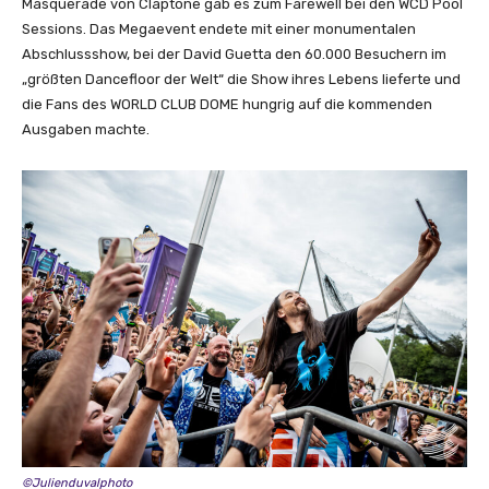
Masquerade von Claptone gab es zum Farewell bei den WCD Pool
Sessions. Das Megaevent endete mit einer monumentalen
Abschlussshow, bei der David Guetta den 60.000 Besuchern im
„größten Dancefloor der Welt“ die Show ihres Lebens lieferte und
die Fans des WORLD CLUB DOME hungrig auf die kommenden
Ausgaben machte.
©Julienduvalphoto