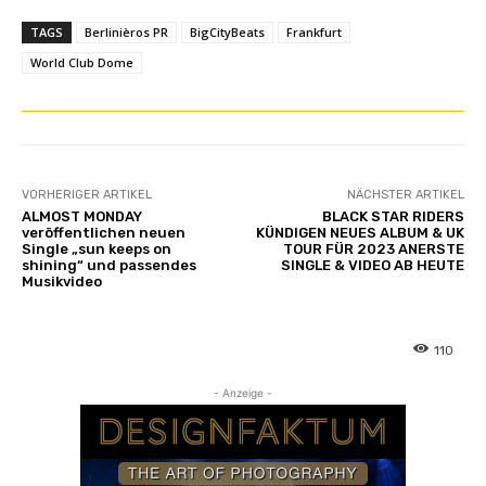
TAGS
Berlinièros PR
BigCityBeats
Frankfurt
World Club Dome
VORHERIGER ARTIKEL
NÄCHSTER ARTIKEL
ALMOST MONDAY
BLACK STAR RIDERS
veröffentlichen neuen
KÜNDIGEN NEUES ALBUM & UK
Single „sun keeps on
TOUR FÜR 2023 ANERSTE
shining“ und passendes
SINGLE & VIDEO AB HEUTE
Musikvideo
110
- Anzeige -