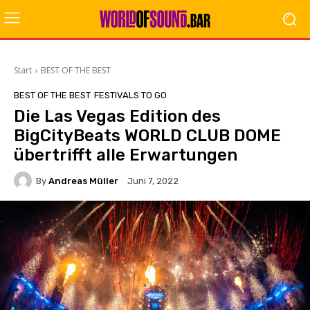
Start
BEST OF THE BEST
BEST OF THE BEST
FESTIVALS TO GO
Die Las Vegas Edition des
BigCityBeats WORLD CLUB DOME
übertrifft alle Erwartungen
By
Andreas Müller
Juni 7, 2022