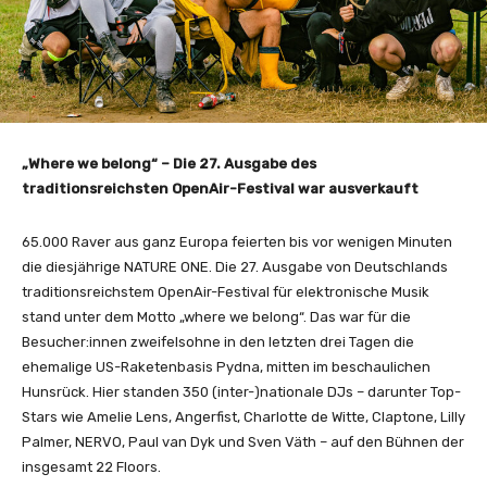
„Where we belong“ – Die 27. Ausgabe des
traditionsreichsten OpenAir-Festival war ausverkauft
65.000 Raver aus ganz Europa feierten bis vor wenigen Minuten
die diesjährige NATURE ONE. Die 27. Ausgabe von Deutschlands
traditionsreichstem OpenAir-Festival für elektronische Musik
stand unter dem Motto „where we belong“. Das war für die
Besucher:innen zweifelsohne in den letzten drei Tagen die
ehemalige US-Raketenbasis Pydna, mitten im beschaulichen
Hunsrück. Hier standen 350 (inter-)nationale DJs – darunter Top-
Stars wie Amelie Lens, Angerfist, Charlotte de Witte, Claptone, Lilly
Palmer, NERVO, Paul van Dyk und Sven Väth – auf den Bühnen der
insgesamt 22 Floors.