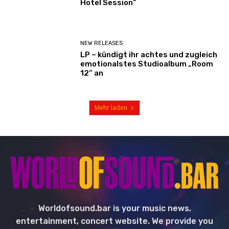
Hotel Session“
NEW RELEASES
LP – kündigt ihr achtes und zugleich
emotionalstes Studioalbum „Room
12“ an
Mehr laden
Worldofsound.bar is your music news,
entertainment, concert website. We provide you