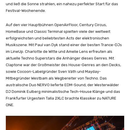
und ließ die Sonne strahlen, ein nahezu perfekter Start für das
Festival-Wochenende.
Auf den vier Hauptbühnen OpenAirFloor, Century Circus,
HomeBase und Classic Terminal spielten viele der weltweit
erfolgreichsten und beliebtesten Acts der elektronischen
Musikszene. Mit Paul van Dyk stand einer der besten Trance-DJs
im LineUp. Charlotte de Witte und Amelie Lens erfreuten als
aktuelle Techno Superstars die Anhänger dieses Genres. Mit
Claptone war der Großmeister des House-Genres an den Decks,
sowie Cocoon-Labelgründer Sven Väth und Mayday-
Mitbegründer Westbam als Wegbereiter von Techno. Das
australische Duo NERVO lieferte EDM-Sound, der Westerwälder
DJ Dominik Eulberg minimalistische Tech-House Klänge und das
Frankfurter Urgestein Talla 2XLC brachte Klassiker zu NATURE
ONE.