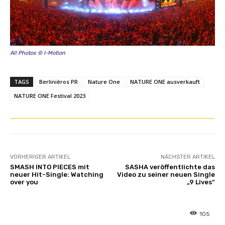
All Photos © I-Motion
TAGS
Berlinièros PR
Nature One
NATURE ONE ausverkauft
NATURE ONE Festival 2023
VORHERIGER ARTIKEL
NÄCHSTER ARTIKEL
SMASH INTO PIECES mit
SASHA veröffentlichte das
neuer Hit-Single: Watching
Video zu seiner neuen Single
over you
„9 Lives“
105