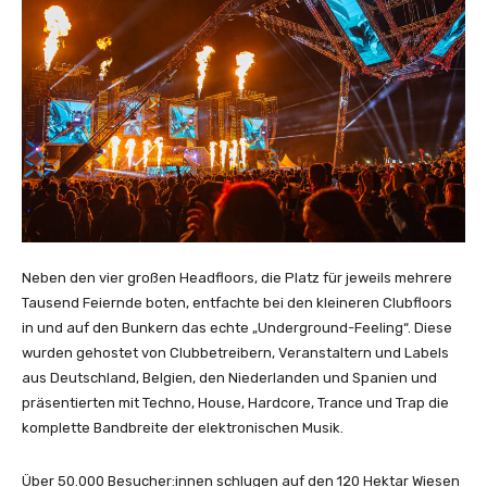
Neben den vier großen Headfloors, die Platz für jeweils mehrere
Tausend Feiernde boten, entfachte bei den kleineren Clubfloors
in und auf den Bunkern das echte „Underground-Feeling“. Diese
wurden gehostet von Clubbetreibern, Veranstaltern und Labels
aus Deutschland, Belgien, den Niederlanden und Spanien und
präsentierten mit Techno, House, Hardcore, Trance und Trap die
komplette Bandbreite der elektronischen Musik.
Über 50.000 Besucher:innen schlugen auf den 120 Hektar Wiesen