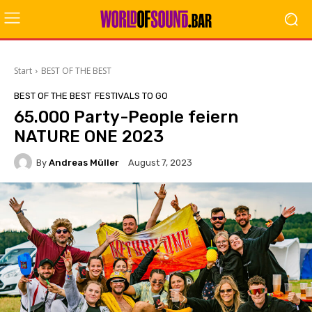
Start
BEST OF THE BEST
BEST OF THE BEST
FESTIVALS TO GO
65.000 Party-People feiern
NATURE ONE 2023
By
Andreas Müller
August 7, 2023