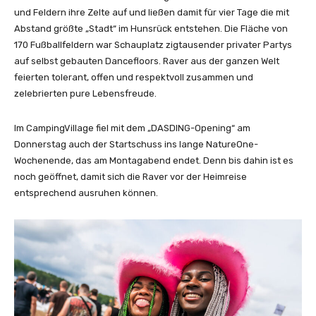
und Feldern ihre Zelte auf und ließen damit für vier Tage die mit
Abstand größte „Stadt“ im Hunsrück entstehen. Die Fläche von
170 Fußballfeldern war Schauplatz zigtausender privater Partys
auf selbst gebauten Dancefloors. Raver aus der ganzen Welt
feierten tolerant, offen und respektvoll zusammen und
zelebrierten pure Lebensfreude.
Im CampingVillage fiel mit dem „DASDING-Opening“ am
Donnerstag auch der Startschuss ins lange NatureOne-
Wochenende, das am Montagabend endet. Denn bis dahin ist es
noch geöffnet, damit sich die Raver vor der Heimreise
entsprechend ausruhen können.