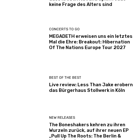
keine Frage des Alters sind
CONCERTS TO GO
MEGADETH erweisen uns ein letztes
Mal die Ehre: Breakout: Hibernation
Of The Nations Europe Tour 2027
BEST OF THE BEST
Live review: Less Than Jake erobern
das Bürgerhaus Stollwerk in Köln
NEW RELEASES
The Boneshakers kehren zu ihren
Wurzeln zurück, auf ihrer neuen EP
„Pull Up The Roots: The Berlin &