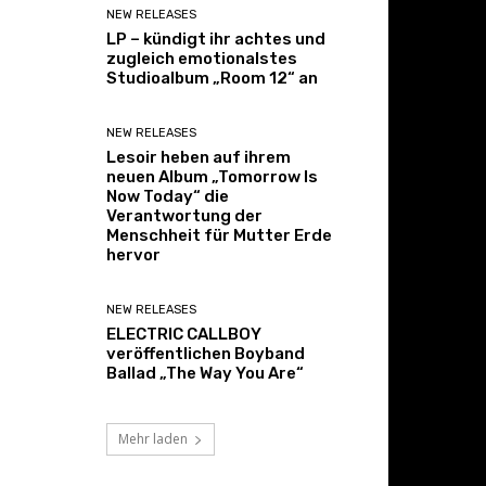
NEW RELEASES
LP – kündigt ihr achtes und
zugleich emotionalstes
Studioalbum „Room 12“ an
NEW RELEASES
Lesoir heben auf ihrem
neuen Album „Tomorrow Is
Now Today“ die
Verantwortung der
Menschheit für Mutter Erde
hervor
NEW RELEASES
ELECTRIC CALLBOY
veröffentlichen Boyband
Ballad „The Way You Are“
Mehr laden