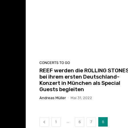
CONCERTS TO GO
REEF werden die ROLLING STONE
bei ihrem ersten Deutschland-
Konzert in München als Special
Guests begleiten
Andreas Müller
-
Mai 31, 2022
...
1
6
7
8