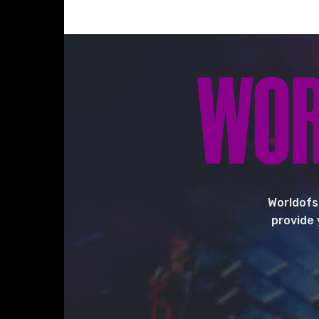
Worldofs
provide 