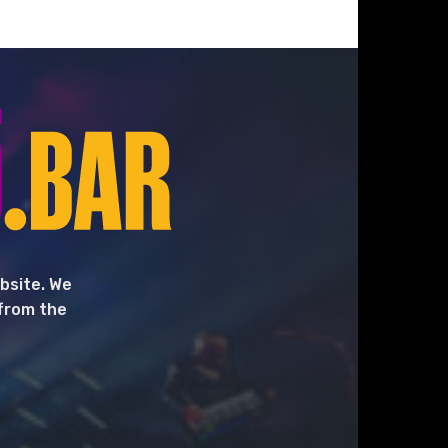
bsite. We
 from the