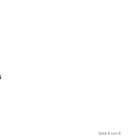
S
Seite 8 von 8