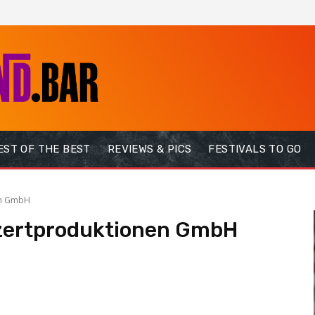
EST OF THE BEST
REVIEWS & PICS
FESTIVALS TO GO
en GmbH
zertproduktionen GmbH