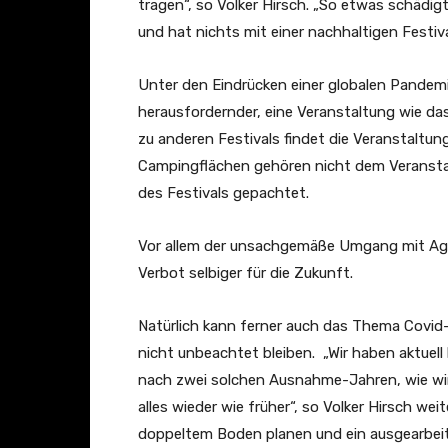
tragen“, so Volker Hirsch. „So etwas schädig
und hat nichts mit einer nachhaltigen Festiv
Unter den Eindrücken einer globalen Pande
herausfordernder, eine Veranstaltung wie da
zu anderen Festivals findet die Veranstaltun
Campingflächen gehören nicht dem Veranstalt
des Festivals gepachtet.
Vor allem der unsachgemäße Umgang mit Agg
Verbot selbiger für die Zukunft.
Natürlich kann ferner auch das Thema Covid-
nicht unbeachtet bleiben. „Wir haben aktuell
nach zwei solchen Ausnahme-Jahren, wie wir 
alles wieder wie früher“, so Volker Hirsch we
doppeltem Boden planen und ein ausgearbeit