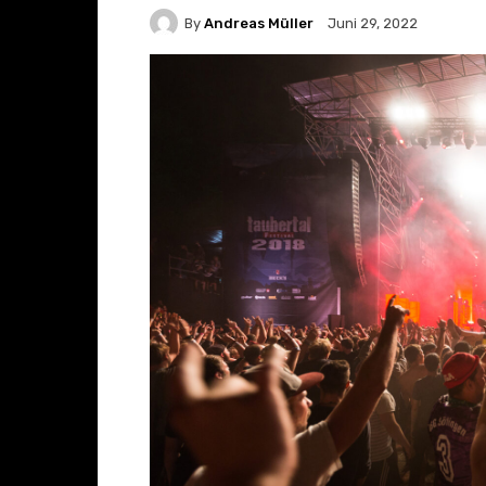
By
Andreas Müller
Juni 29, 2022