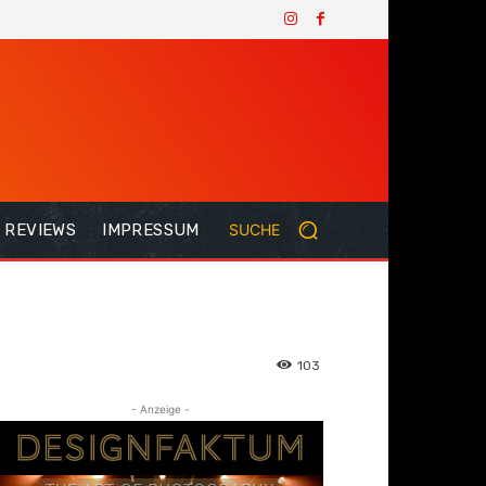
REVIEWS
IMPRESSUM
SUCHE
103
- Anzeige -