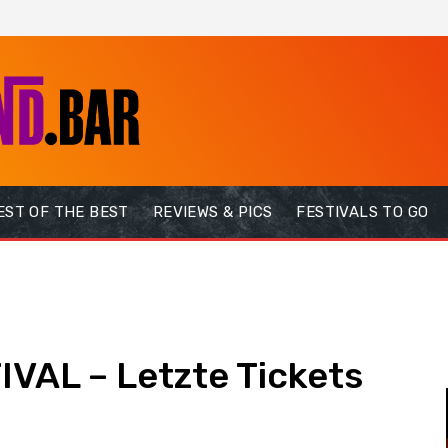
EST OF THE BEST
REVIEWS & PICS
FESTIVALS TO GO
AL – Letzte Tickets