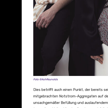
Foto ©AshReynolds
Dies betrifft auch einen Punkt, der bereits s
mitgebrachten Notstrom-Aggregaten auf de
unsachgemäßer Befüllung und auslaufendem K